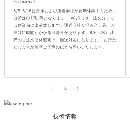
2026年8月4日
8/8-8/16は倉庫および運送会社が夏期休業中のため、
出荷は8/17以降となります。 ※8/5（水）注文分まで
は休業前に出荷致します。運送会社が混み合う為、お
届けに時間がかかる可能性があります。8/6（木）以
降のご注文は休暇明け、順次対応になります。 お待た
せしますが何卒ご了承のほどお願いいたします。
の
1
/
3
技術情報