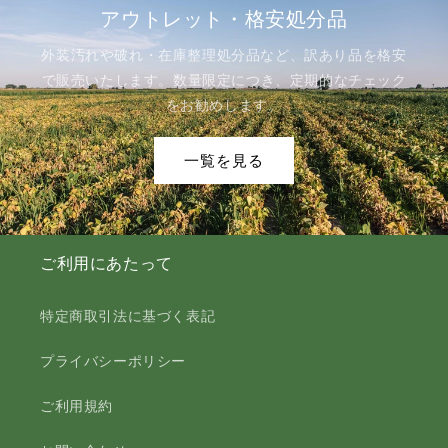
アウトレット・格安処分品
外装汚れや破れ・在庫整理処分品など、訳あり品を格安
で販売いたします。数量限定につき、定期的なチェック
をお勧めします。
一覧を見る
ご利用にあたって
特定商取引法に基づく表記
プライバシーポリシー
ご利用規約